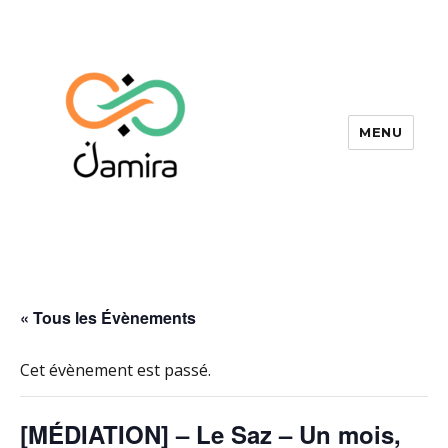
MENU
Jamira
« Tous les Évènements
Cet évènement est passé.
[MÉDIATION] – Le Saz – Un mois,