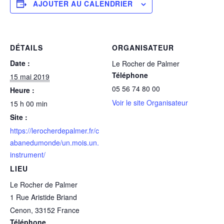
AJOUTER AU CALENDRIER
DÉTAILS
ORGANISATEUR
Date :
Le Rocher de Palmer
Téléphone
15 mai 2019
05 56 74 80 00
Heure :
Voir le site Organisateur
15 h 00 min
Site :
https://lerocherdepalmer.fr/c
abanedumonde/un.mois.un.
instrument/
LIEU
Le Rocher de Palmer
1 Rue Aristide Briand
Cenon
,
33152
France
Téléphone