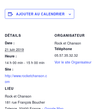
AJOUTER AU CALENDRIER
DÉTAILS
ORGANISATEUR
Date :
Rock et Chanson
Téléphone
21 juin 2019
05.57.35.32.32
Heure :
Voir le site Organisateur
14 h 00 min - 15 h 00 min
Site :
http://www.rocketchanson.c
om
LIEU
Rock et Chanson
181 rue François Boucher
Talence
,
33400
France
+ Google Map