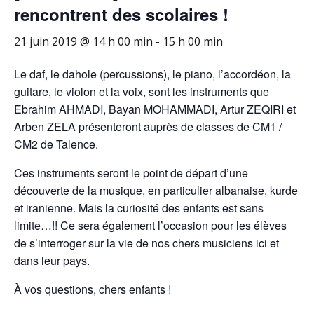
rencontrent des scolaires !
21 juin 2019 @ 14 h 00 min
-
15 h 00 min
Le daf, le dahole (percussions), le piano, l’accordéon, la
guitare, le violon et la voix, sont les instruments que
Ebrahim AHMADI, Bayan MOHAMMADI, Artur ZEQIRI et
Arben ZELA présenteront auprès de classes de CM1 /
CM2 de Talence.
Ces instruments seront le point de départ d’une
découverte de la musique, en particulier albanaise, kurde
et iranienne. Mais la curiosité des enfants est sans
limite…!! Ce sera également l’occasion pour les élèves
de s’interroger sur la vie de nos chers musiciens ici et
dans leur pays.
À vos questions, chers enfants !